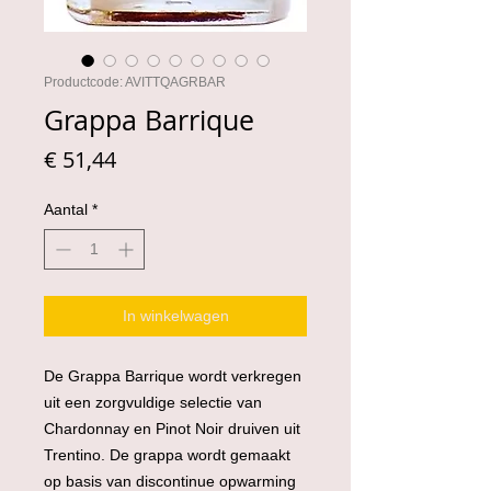
Productcode: AVITTQAGRBAR
Grappa Barrique
Prijs
€ 51,44
Aantal
*
In winkelwagen
De Grappa Barrique wordt verkregen
uit een zorgvuldige selectie van
Chardonnay en Pinot Noir druiven uit
Trentino. De grappa wordt gemaakt
op basis van discontinue opwarming