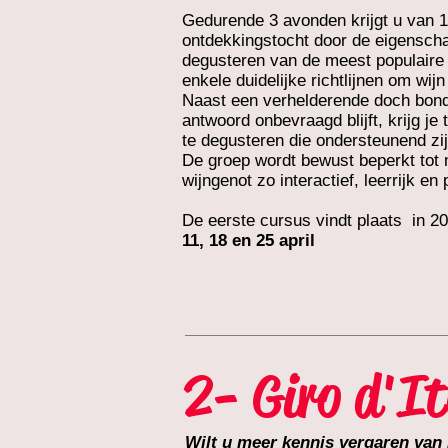
Gedurende 3 avonden krijgt u van 
ontdekkingstocht door de eigensch
degusteren van de meest populaire 
enkele duidelijke richtlijnen om wij
Naast een verhelderende doch bondi
antwoord onbevraagd blijft, krijg je 
te degusteren die ondersteunend zi
De groep wordt bewust beperkt tot
wijngenot zo interactief, leerrijk e
De eerste cursus vindt plaats in 2
11, 18 en 25 april
2- Giro d'It
Wilt u meer kennis vergaren van 