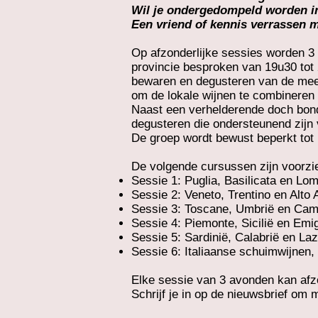
Wil je ondergedompeld worden in
Een vriend of kennis verrassen me
Op afzonderlijke sessies worden 3 
provincie besproken van 19u30 tot
bewaren en degusteren van de meest 
om de lokale wijnen te combineren 
Naast een verhelderende doch bondig
degusteren die ondersteunend zijn 
De groep wordt bewust beperkt tot 
De volgende cursussen zijn voorzi
Sessie 1: Puglia, Basilicata en Lom
Sessie 2
: Veneto, Trentino en Alto 
Sessie 3: Toscane, Umbrië en Cam
Sessie 4: Piemonte, Sicilië en Em
Sessie 5: Sardinië, Calabrië en Laz
Sessie 6: Italiaanse schuimwijnen
Elke sessie van 3 avonden kan afzo
Schrijf je in op de nieuwsbrief om