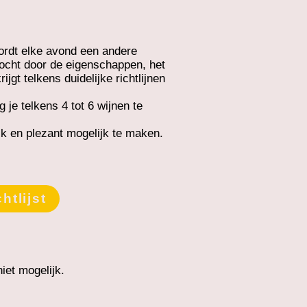
wordt elke avond een andere
ocht door de eigenschappen, het
gt telkens duidelijke richtlijnen
 je telkens 4 tot 6 wijnen te
jk en plezant mogelijk te maken.
htlijst
iet mogelijk.