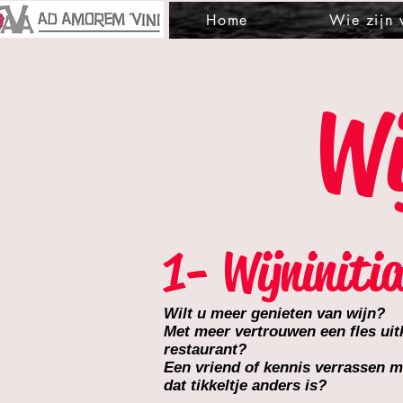
Home
Wie zijn
Wi
1- Wijninitia
Wilt u meer genieten van wijn?
Met meer vertrouwen een fles uitk
restaurant?
Een vriend of kennis verrassen me
dat tikkeltje anders is?