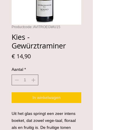
Productcode: AVITROEGWU15
Kies -
Gewürztraminer
Prijs
€ 14,90
Aantal
*
In winkelwagen
Uit het glas springt een zeer intens
boeket, dat zowel vege-taal, floraal
als en fruitig is. De fruitige tonen