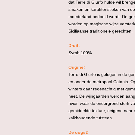
dat Terre di Giurfo hulde wil brenge
smaken en karakteristieken van d
moederland bedoeld wordt. De gekr
worden op magische wijze verster
Siciliaanse traditionele gerechten.
Druif:
Syrah 100%
Origine:
Terre di Giurfo is gelegen in de 
en onder de metropool Catania. Op
winters daar regenachtig met gem
heet.
De wijngaarden werden aangep
rivier, waar de ondergrond sterk 
gemiddelde textuur, neigend naar e
kalkhoudende tufsteen.
De oogst: