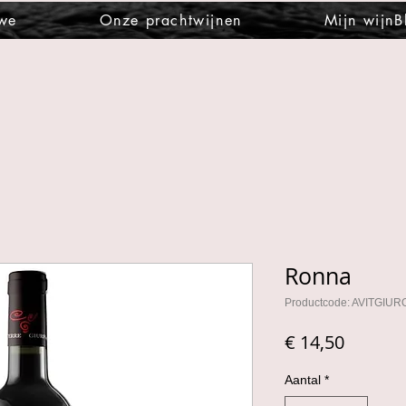
 we
Onze prachtwijnen
Mijn wijnB
Ronna
Productcode: AVITGIU
Prijs
€ 14,50
Aantal
*