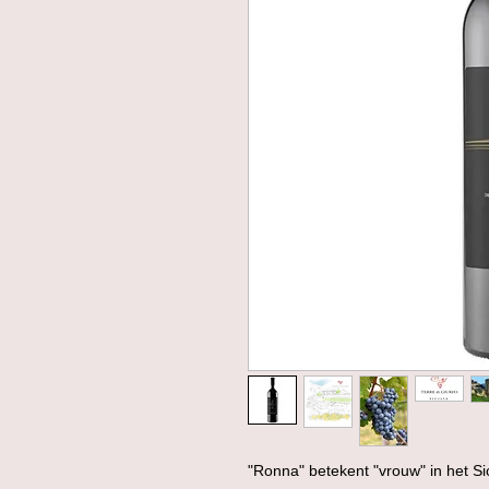
"Ronna" betekent "vrouw" in het Sic