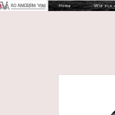
Home
Wie zijn