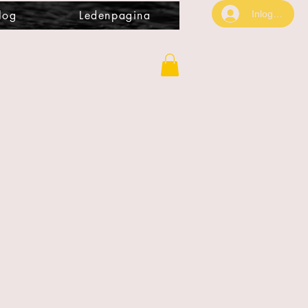
Inloggen
log
Ledenpagina