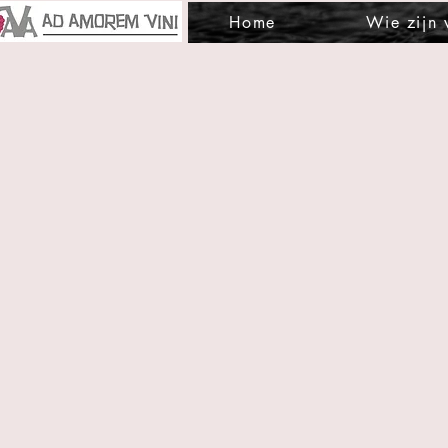
Home
Wie zijn