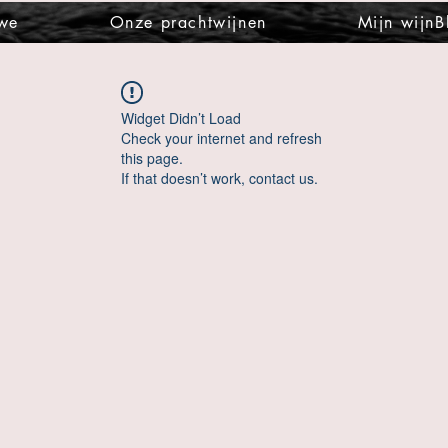
 we
Onze prachtwijnen
Mijn wijnB
Widget Didn’t Load
Check your internet and refresh
this page.
If that doesn’t work, contact us.