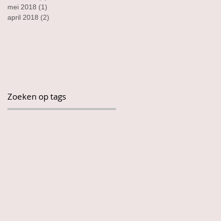
mei 2018
(1)
1 post
april 2018
(2)
2 posts
Zoeken op tags