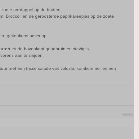
e zoete aardappel op de bodem.
m; Broccoli en de geroosterde paprikareepjes op de zoete 
tra geitenkaas bovenop.
nuten
 tot de bovenkant goudbruin en stevig is.
vorens aan te snijden.
uur met een frisse salade van veldsla, komkommer en een 