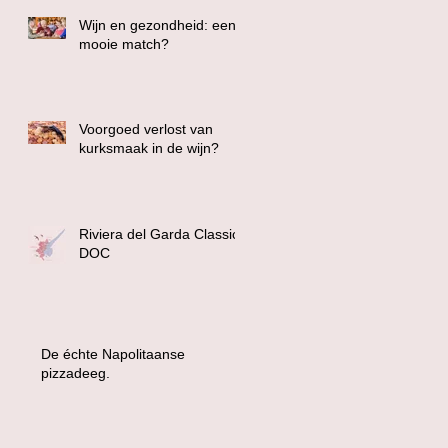
Wijn en gezondheid: een
mooie match?
Voorgoed verlost van
kurksmaak in de wijn?
Riviera del Garda Classico
DOC
De échte Napolitaanse
pizzadeeg.