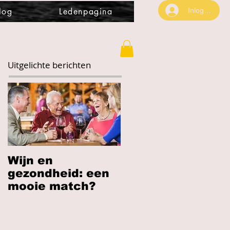
Inloggen
log
Ledenpagina
Uitgelichte berichten
Wijn en
gezondheid: een
mooie match?