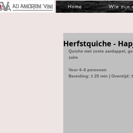
Home
Wie zijn
Herfstquiche - Hap
Quiche met zoete aardappel, gei
zalm
Voor 4–6 personen
Bereiding: ± 25 min | Oventijd: 