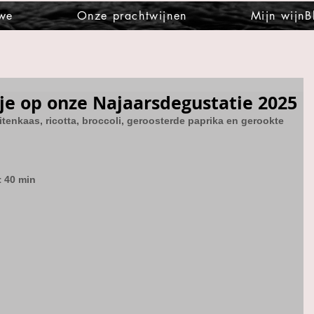
 we
Onze prachtwijnen
Mijn wijnB
je op onze Najaarsdegustatie 2025
tenkaas, ricotta, broccoli, geroosterde paprika en gerookte 
± 40 min