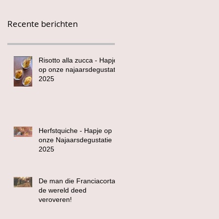
Recente berichten
Risotto alla zucca - Hapje
op onze najaarsdegustatie
2025
Herfstquiche - Hapje op
onze Najaarsdegustatie
2025
De man die Franciacorta
de wereld deed
veroveren!