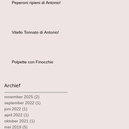
Peperoni ripieni di Antonio!
Vitello Tonnato di Antonio!
Polpette con Finocchio
Archief
november 2025
(2)
2 posts
september 2022
(1)
1 post
juni 2022
(1)
1 post
april 2022
(1)
1 post
oktober 2021
(1)
1 post
mei 2019
(5)
5 posts